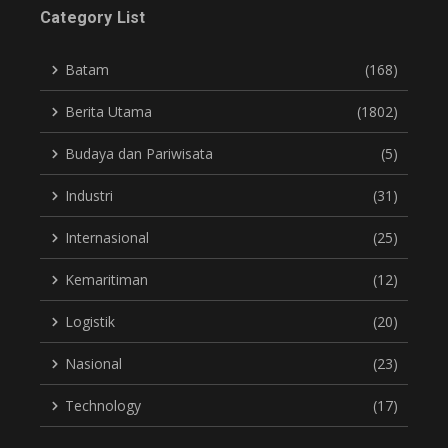
Category List
Batam
(168)
Berita Utama
(1802)
Budaya dan Pariwisata
(5)
Industri
(31)
Internasional
(25)
Kemaritiman
(12)
Logistik
(20)
Nasional
(23)
Technology
(17)